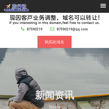
87590219
87590219@qq.com
购买此域名
新闻资讯
News